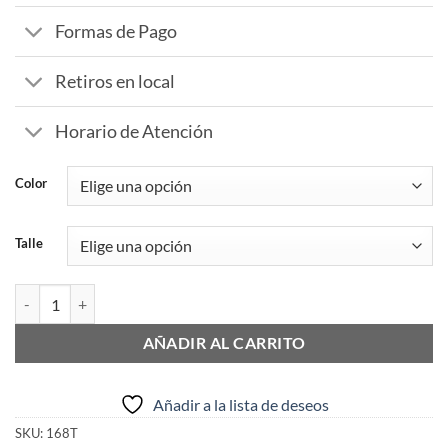
Formas de Pago
Retiros en local
Horario de Atención
Color
Talle
Campera Nylon Tipo Running-ciclista cantidad
AÑADIR AL CARRITO
Añadir a la lista de deseos
SKU:
168T