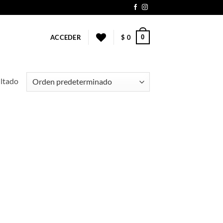
0
ACCEDER
$
0
ultado