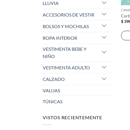
LLUVIA
CAMA
ACCESORIOS DE VESTIR
Cort
$
39
BOLSOS Y MOCHILAS
ROPA INTERIOR
VESTIMENTA BEBE Y
NIÑO
VESTIMENTA ADULTO
CALZADO
VALIJAS
TÚNICAS
VISTOS RECIENTEMENTE