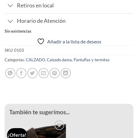
Retiros en local
Horario de Atención
Sin existencias
Añadir a la lista de deseos
SKU:
0103
Categorías:
CALZADO
,
Calzado dama
,
Pantuflas y termitas
También te sugerimos...
¡Oferta!
Añadir