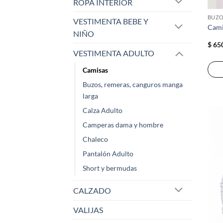
ROPA INTERIOR
VESTIMENTA BEBE Y
Cami
NIÑO
$
65
VESTIMENTA ADULTO
Camisas
Buzos, remeras, canguros manga
larga
Calza Adulto
Camperas dama y hombre
Chaleco
Pantalón Adulto
Short y bermudas
CALZADO
VALIJAS