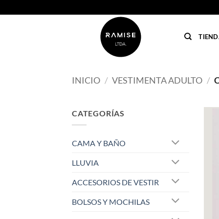
Saltar
al
contenido
TIEND
INICIO
/
VESTIMENTA ADULTO
/
C
CATEGORÍAS
CAMA Y BAÑO
LLUVIA
ACCESORIOS DE VESTIR
BOLSOS Y MOCHILAS