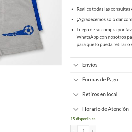
Realice todas las consultas
¡Agradecemos solo dar comp
Luego de su compra por fav
WhatsApp con nosotros par
para que lo pueda retirar o 
Envíos
Formas de Pago
Retiros en local
Horario de Atención
15 disponibles
Boxer Microfibra ( pack 12 unida