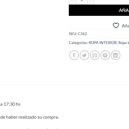
AÑA
Aña
SKU:
C362
Categorías:
ROPA INTERIOR
,
Ropa i
 a 17:30 hs
 de haber realizado su compra.