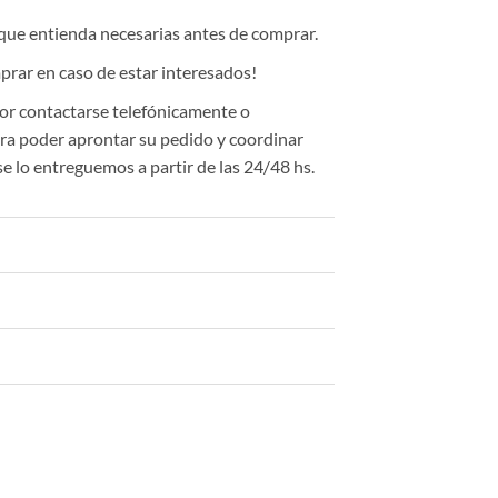
 que entienda necesarias antes de comprar.
rar en caso de estar interesados!
or contactarse telefónicamente o
a poder aprontar su pedido y coordinar
se lo entreguemos a partir de las 24/48 hs.
des) cantidad