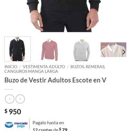
INICIO
/
VESTIMENTA ADULTO
/
BUZOS, REMERAS,
CANGUROS MANGA LARGA
Buzo de Vestir Adultos Escote en V
950
$
Pagalo hasta en
$
12 cuotas
de
79