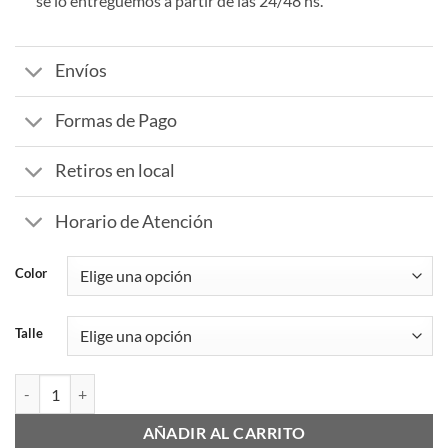
se lo entreguemos a partir de las 24/48 hs.
Envíos
Formas de Pago
Retiros en local
Horario de Atención
Color
Talle
Buzo de Vestir Adultos Escote en V cantidad
AÑADIR AL CARRITO