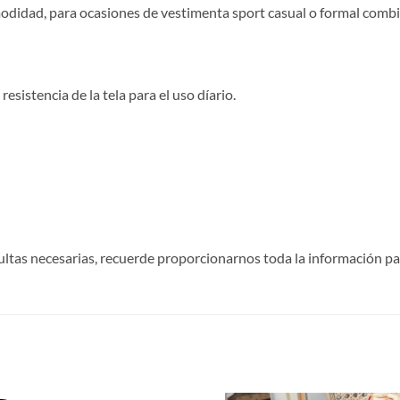
odidad, para ocasiones de vestimenta sport casual o formal combi
esistencia de la tela para el uso díario.
s necesarias, recuerde proporcionarnos toda la información par
S