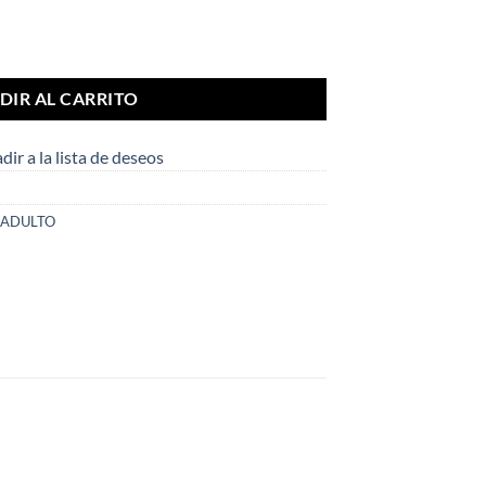
d
DIR AL CARRITO
dir a la lista de deseos
 ADULTO