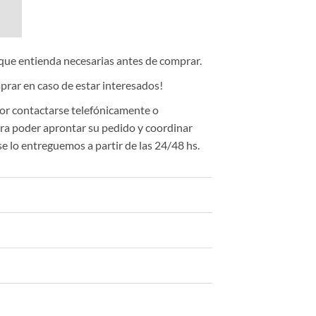
 que entienda necesarias antes de comprar.
rar en caso de estar interesados!
or contactarse telefónicamente o
a poder aprontar su pedido y coordinar
se lo entreguemos a partir de las 24/48 hs.