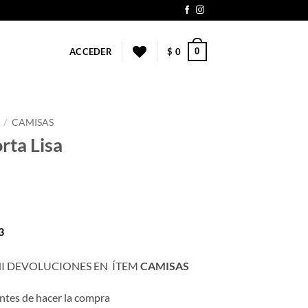
0
ACCEDER
$
0
/
CAMISAS
ta Lisa
3
NI DEVOLUCIONES EN ÍTEM
CAMISAS
ntes de hacer la compra