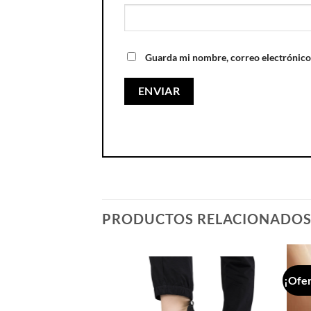
Guarda mi nombre, correo electrónico
PRODUCTOS RELACIONADO
¡Ofer
Añadir
Añadir
a la
a la
lista de
lista de