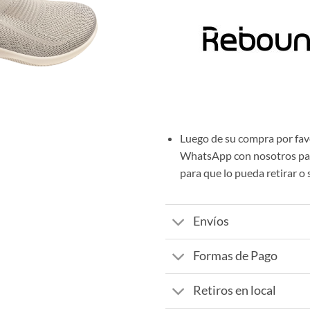
Luego de su compra por fav
WhatsApp con nosotros par
para que lo pueda retirar o 
Envíos
Formas de Pago
Retiros en local