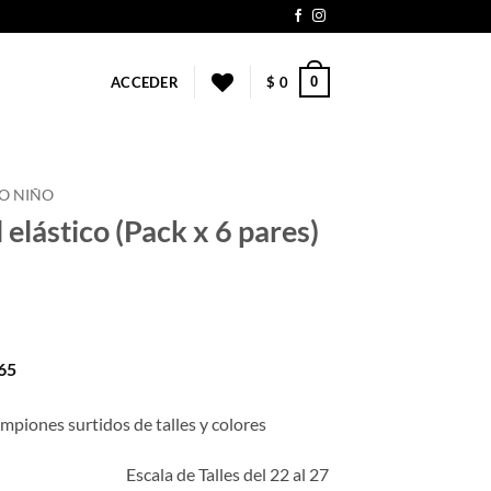
0
ACCEDER
$
0
O NIÑO
 elástico (Pack x 6 pares)
65
piones surtidos de talles y colores
Escala de Talles del 22 al 27