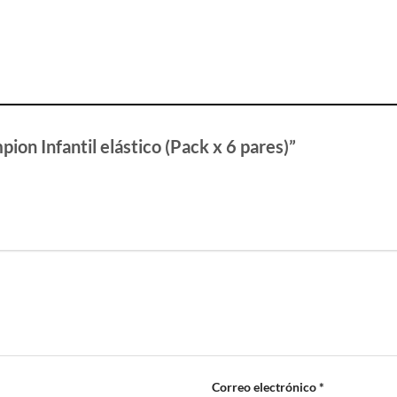
ion Infantil elástico (Pack x 6 pares)”
Correo electrónico
*