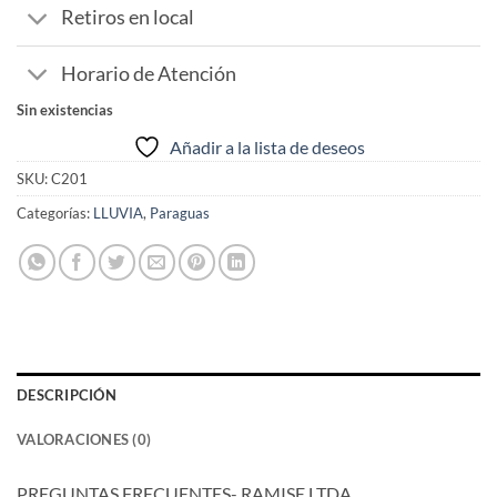
Retiros en local
Horario de Atención
Sin existencias
Añadir a la lista de deseos
SKU:
C201
Categorías:
LLUVIA
,
Paraguas
DESCRIPCIÓN
VALORACIONES (0)
PREGUNTAS FRECUENTES- RAMISE LTDA