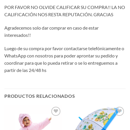
POR FAVOR NO OLVIDE CALIFICAR SU COMPRA!! LA NO
CALIFICACIÓN NOS RESTA REPUTACIÓN. GRACIAS
Agradecemos solo dar comprar en caso de estar
interesados!!
Luego de su compra por favor contactarse telefónicamente o
WhatsApp con nosotros para poder aprontar su pedido y
coordinar para que lo pueda retirar o se lo entreguemos a
partir de las 24/48 hs
PRODUCTOS RELACIONADOS
Añadir
Añadir
a la
a la
lista de
lista de