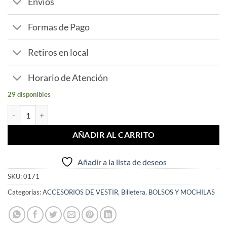
Envíos
Formas de Pago
Retiros en local
Horario de Atención
29 disponibles
Billetera Jules Cannet Caballero Hombre Tres Colores cantidad
AÑADIR AL CARRITO
Añadir a la lista de deseos
SKU:
0171
Categorías:
ACCESORIOS DE VESTIR
,
Billetera
,
BOLSOS Y MOCHILAS