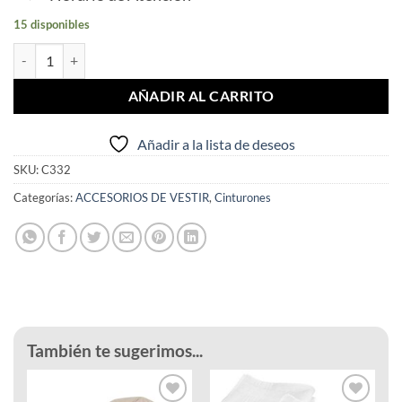
15 disponibles
Cinturon Reversible Hebilla extraible cantidad
AÑADIR AL CARRITO
Añadir a la lista de deseos
SKU:
C332
Categorías:
ACCESORIOS DE VESTIR
,
Cinturones
También te sugerimos...