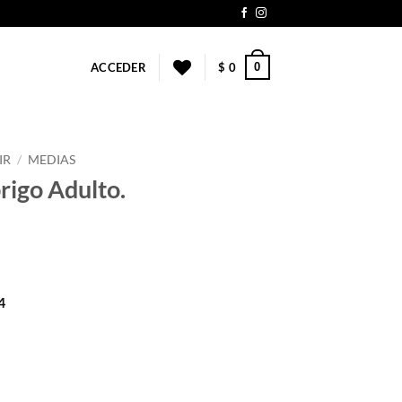
0
ACCEDER
$
0
IR
/
MEDIAS
rigo Adulto.
4