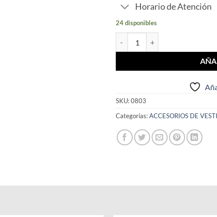
Horario de Atención
24 disponibles
Pack 3 Medias Abrigo Adulto. can
AÑA
Aña
SKU:
0803
Categorías:
ACCESORIOS DE VEST