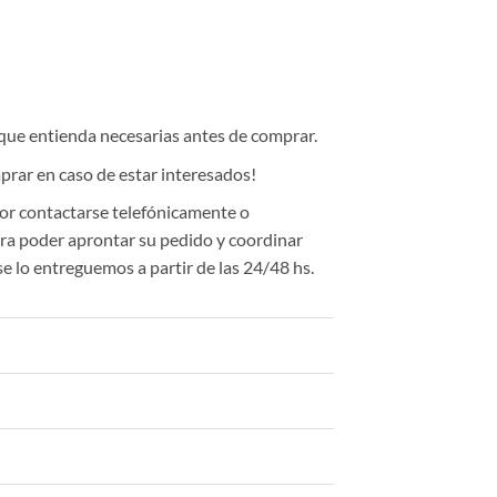
 que entienda necesarias antes de comprar.
rar en caso de estar interesados!
or contactarse telefónicamente o
a poder aprontar su pedido y coordinar
se lo entreguemos a partir de las 24/48 hs.