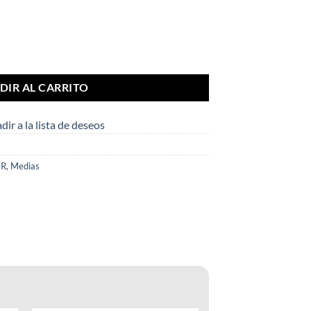
tidad
DIR AL CARRITO
dir a la lista de deseos
IR
,
Medias