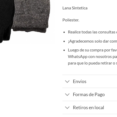
Lana Sintetica
Poliester.
Realice todas las consultas
¡Agradecemos solo dar comp
Luego de su compra por fav
WhatsApp con nosotros par
para que lo pueda retirar o 
Envíos
Formas de Pago
Retiros en local