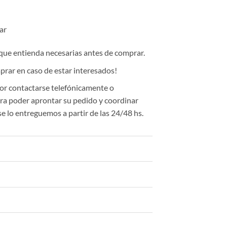
lar
 que entienda necesarias antes de comprar.
rar en caso de estar interesados!
or contactarse telefónicamente o
a poder aprontar su pedido y coordinar
se lo entreguemos a partir de las 24/48 hs.