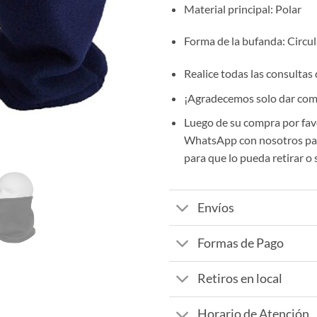
Material principal
: Polar
Forma de la bufanda
: Circu
Realice todas las consultas
¡Agradecemos solo dar comp
Luego de su compra por fav
WhatsApp con nosotros par
para que lo pueda retirar o 
Envíos
Formas de Pago
Retiros en local
Horario de Atención