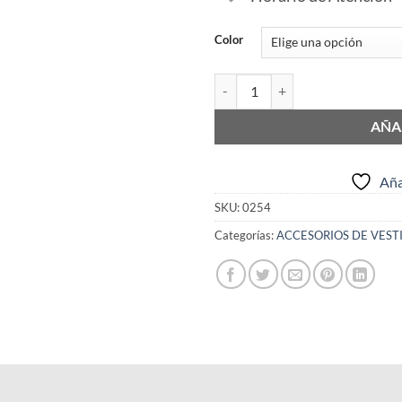
Color
Bufanda Cuellera Polar cantidad
AÑA
Aña
SKU:
0254
Categorías:
ACCESORIOS DE VEST