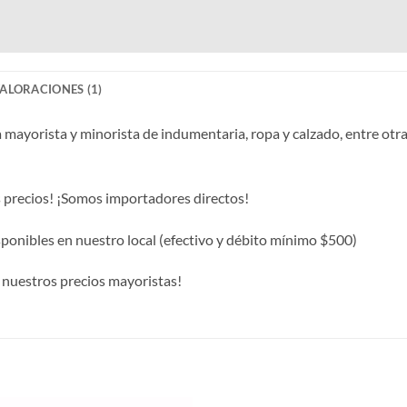
ALORACIONES (1)
mayorista y minorista de indumentaria, ropa y calzado, entre otra
es precios! ¡Somos importadores directos!
onibles en nuestro local (efectivo y débito mínimo $500)
nuestros precios mayoristas!
S