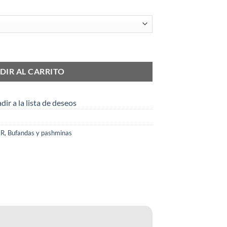
DIR AL CARRITO
dir a la lista de deseos
IR
,
Bufandas y pashminas