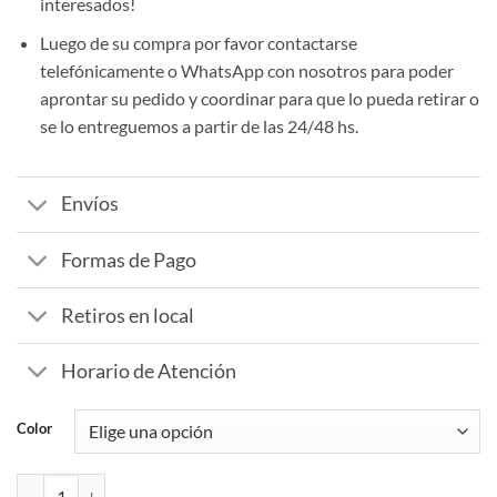
interesados!
Luego de su compra por favor contactarse
telefónicamente o WhatsApp con nosotros para poder
aprontar su pedido y coordinar para que lo pueda retirar o
se lo entreguemos a partir de las 24/48 hs.
Envíos
Formas de Pago
Retiros en local
Horario de Atención
Color
Gorro visera liso ajustable velcro cantidad