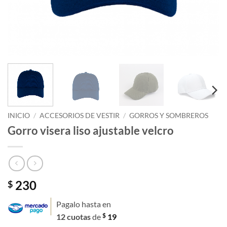
INICIO
/
ACCESORIOS DE VESTIR
/
GORROS Y SOMBREROS
Gorro visera liso ajustable velcro
230
$
Pagalo hasta en
$
12 cuotas
de
19