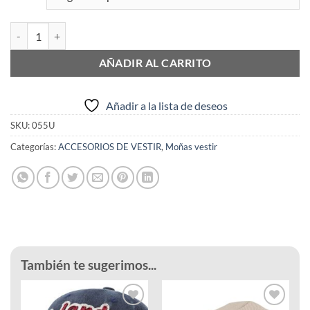
Moños Vestir Liso cantidad
AÑADIR AL CARRITO
Añadir a la lista de deseos
SKU:
055U
Categorías:
ACCESORIOS DE VESTIR
,
Moñas vestir
También te sugerimos...