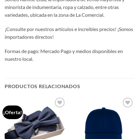
minorista de indumentaria, ropa y calzado, entre otras
variedades, ubicada en la zona de La Comercial.
¡Consulte por nuestros artículos e increíbles precios! ¡Somos
importadores directos!
Formas de pago: Mercado Pago y medios disponibles en
nuestro local.
PRODUCTOS RELACIONADOS
¡Oferta!
Añadir
Añadir
a la
a la
lista de
lista de
deseos
deseos