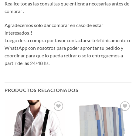
Realice todas las consultas que entienda necesarias antes de
comprar .
Agradecemos solo dar comprar en caso de estar
interesados!!
Luego de su compra por favor contactarse telefónicamente o
WhatsApp con nosotros para poder aprontar su pedido y
coordinar para que lo pueda retirar o se lo entreguemos a
partir de las 24/48 hs.
PRODUCTOS RELACIONADOS
Añadir
Añadir
a la
a la
lista de
lista de
deseos
deseos