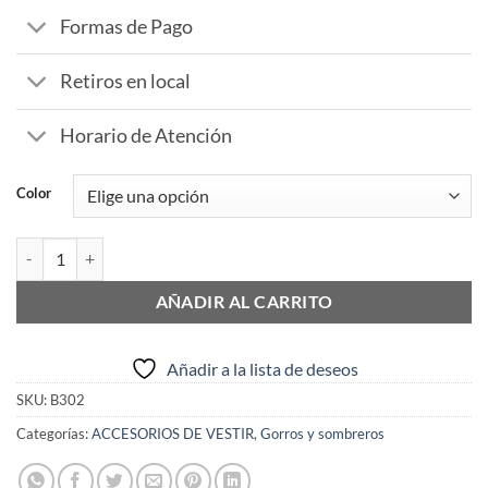
Formas de Pago
Retiros en local
Horario de Atención
Color
Gorro visera tapa nuca liso cantidad
AÑADIR AL CARRITO
Añadir a la lista de deseos
SKU:
B302
Categorías:
ACCESORIOS DE VESTIR
,
Gorros y sombreros