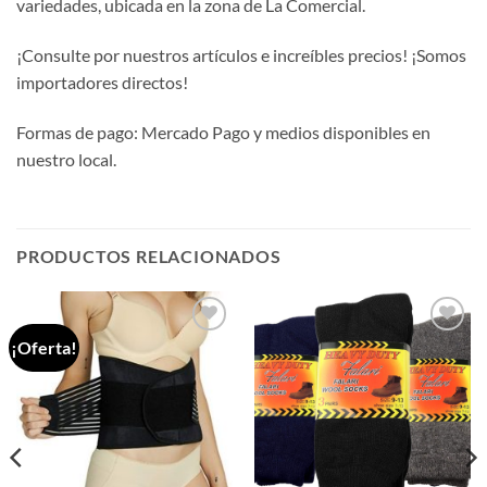
variedades, ubicada en la zona de La Comercial.
¡Consulte por nuestros artículos e increíbles precios! ¡Somos
importadores directos!
Formas de pago: Mercado Pago y medios disponibles en
nuestro local.
PRODUCTOS RELACIONADOS
¡Oferta!
Añadir
Añadir
a la
a la
lista de
lista de
deseos
deseos