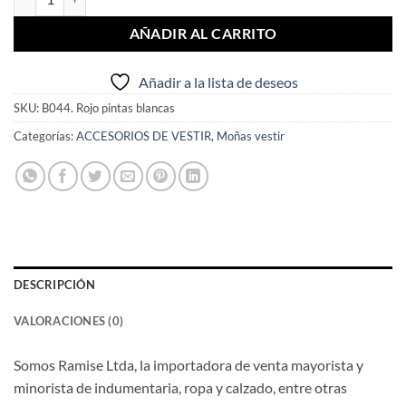
AÑADIR AL CARRITO
Añadir a la lista de deseos
SKU:
B044. Rojo pintas blancas
Categorías:
ACCESORIOS DE VESTIR
,
Moñas vestir
DESCRIPCIÓN
VALORACIONES (0)
Somos Ramise Ltda, la importadora de venta mayorista y
minorista de indumentaria, ropa y calzado, entre otras