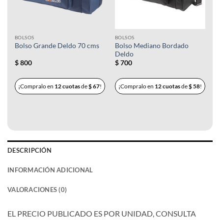
BOLSOS
BOLSOS
Bolso Mediano Bordado
Bolso Grande Deldo 70 cms
Deldo
$
800
$
700
¡Compralo en
12 cuotas
de
$
67
!
¡Compralo en
12 cuotas
de
$
58
!
DESCRIPCIÓN
INFORMACIÓN ADICIONAL
VALORACIONES (0)
EL PRECIO PUBLICADO ES POR UNIDAD, CONSULTA