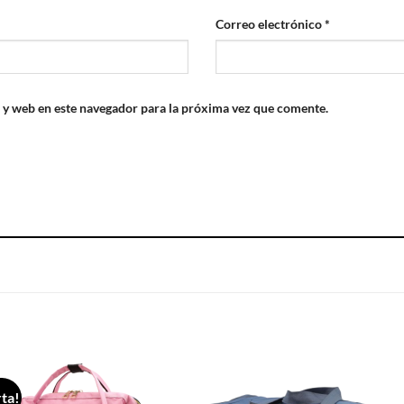
Correo electrónico
*
 y web en este navegador para la próxima vez que comente.
S
ta!
Añadir
Aña