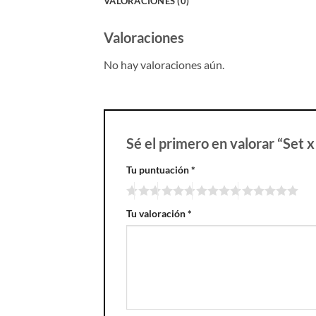
VALORACIONES (0)
Valoraciones
No hay valoraciones aún.
Sé el primero en valorar “Set x
Tu puntuación
*
Tu valoración
*