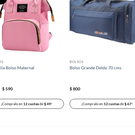
a la
a 
lista de
list
deseos
des
OS
BOLSOS
la Bolso Maternal
Bolso Grande Deldo 70 cms
El
El
0
$
590
$
800
precio
precio
original
actual
era:
es:
¡Compralo en
12 cuotas
de
$
49
!
¡Compralo en
12 cuotas
de
$
67
!
$ 690.
$ 590.