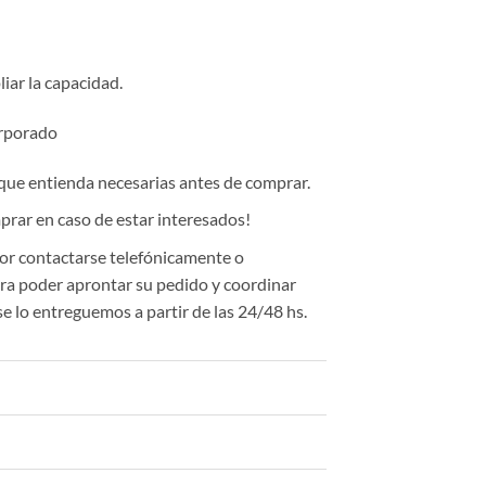
iar la capacidad.
rporado
 que entienda necesarias antes de comprar.
rar en caso de estar interesados!
or contactarse telefónicamente o
a poder aprontar su pedido y coordinar
se lo entreguemos a partir de las 24/48 hs.