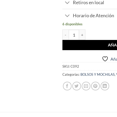
Retiros en local
Horario de Atención
6 disponibles
Set x 3 valijas cantidad
AÑA
Aña
SKU:
C092
Categorías:
BOLSOS Y MOCHILAS
,