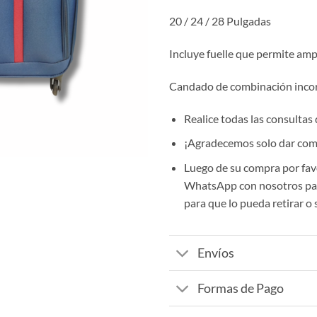
20 / 24 / 28 Pulgadas
Incluye fuelle que permite ampl
Candado de combinación inco
Realice todas las consultas
¡Agradecemos solo dar comp
Luego de su compra por fav
WhatsApp con nosotros par
para que lo pueda retirar o 
Envíos
Formas de Pago