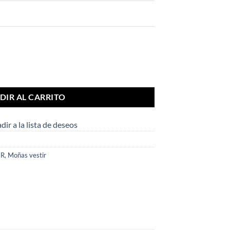
 cantidad
DIR AL CARRITO
dir a la lista de deseos
IR
,
Moñas vestir