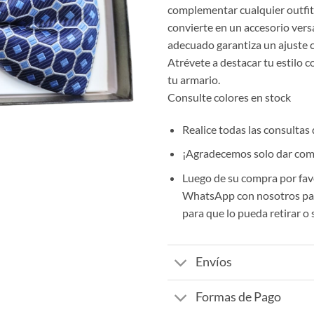
complementar cualquier outfit 
convierte en un accesorio vers
adecuado garantiza un ajuste 
Atrévete a destacar tu estilo 
tu armario.
Consulte colores en stock
Realice todas las consultas
¡Agradecemos solo dar comp
Luego de su compra por fav
WhatsApp con nosotros par
para que lo pueda retirar o 
Envíos
Formas de Pago