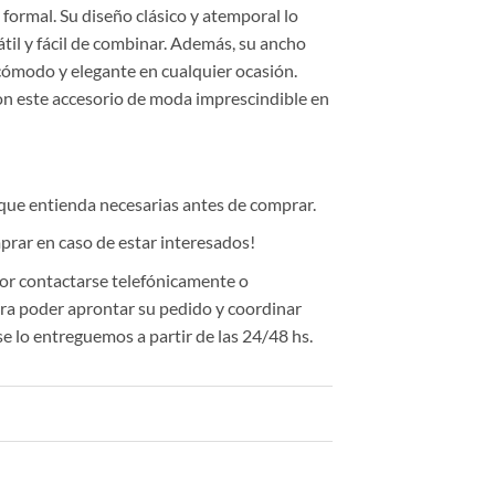
formal. Su diseño clásico y atemporal lo
átil y fácil de combinar. Además, su ancho
cómodo y elegante en cualquier ocasión.
con este accesorio de moda imprescindible en
 que entienda necesarias antes de comprar.
rar en caso de estar interesados!
or contactarse telefónicamente o
a poder aprontar su pedido y coordinar
se lo entreguemos a partir de las 24/48 hs.